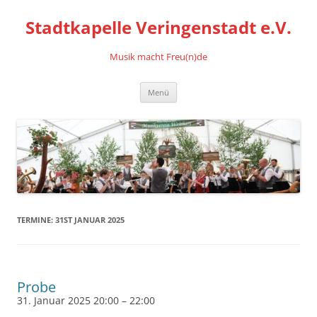
Stadtkapelle Veringenstadt e.V.
Musik macht Freu(n)de
Zum
Menü
Inhalt
springen
TERMINE: 31ST JANUAR 2025
Probe
31. Januar 2025 20:00
–
22:00