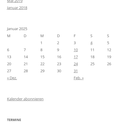
Mai 2019
Januar 2018
Januar 2025
M
D
M
D
F
S
S
1
2
3
4
5
6
7
8
9
10
11
12
13
14
15
16
17
18
19
20
21
22
23
24
25
26
27
28
29
30
31
« Dez.
Feb. »
Kalender abonnieren
TERMINE