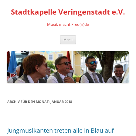
Stadtkapelle Veringenstadt e.V.
Musik macht Freu(n)de
Zum
Menü
Inhalt
springen
ARCHIV FÜR DEN MONAT:
JANUAR 2018
Jungmusikanten treten alle in Blau auf