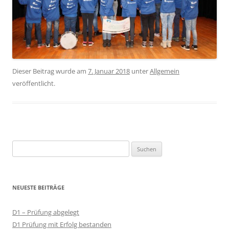
Dieser Beitrag wurde am
7. Januar 2018
unter
Allgemein
veröffentlicht.
Suchen
nach:
NEUESTE BEITRÄGE
D1 – Prüfung abgelegt
D1 Prüfung mit Erfolg bestanden