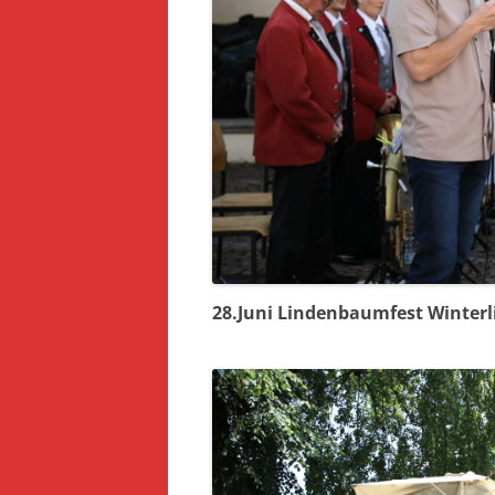
28.Juni Lindenbaumfest Winter