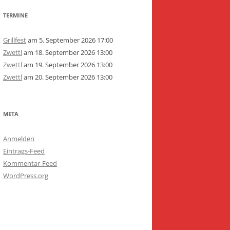
TERMINE
Grillfest
am 5. September 2026 17:00
Zwettl
am 18. September 2026 13:00
Zwettl
am 19. September 2026 13:00
Zwettl
am 20. September 2026 13:00
META
Anmelden
Eintrags-Feed
Kommentar-Feed
WordPress.org