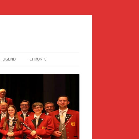
JUGEND
CHRONIK
JUGENDAUSBILDUNG
BLOCKFLÖTEN-AUSBILDUNG
BILDER JUGEND
JUGENDKAPELLE