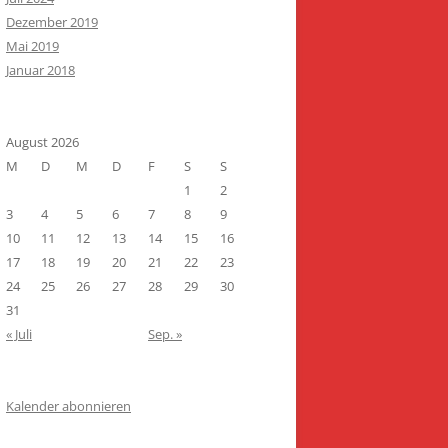
Dezember 2019
Mai 2019
Januar 2018
August 2026
M
D
M
D
F
S
S
1
2
3
4
5
6
7
8
9
10
11
12
13
14
15
16
17
18
19
20
21
22
23
24
25
26
27
28
29
30
31
« Juli
Sep. »
Kalender abonnieren