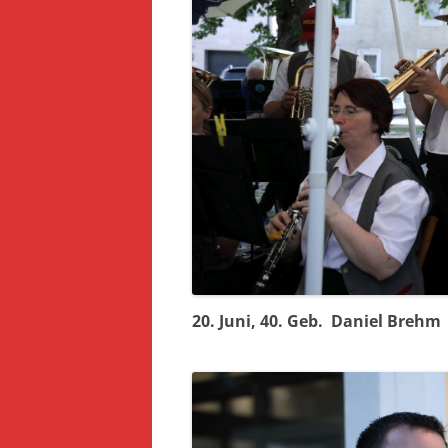
20. Juni, 40. Geb. Daniel Brehm