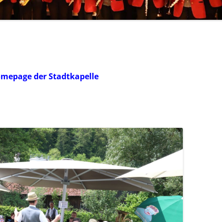
TENORHÖRNER
BASS / POSAUNE
SCHLAGZEUG
omepage der Stadtkapelle