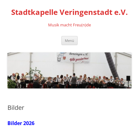
Stadtkapelle Veringenstadt e.V.
Musik macht Freu(n)de
Zum
Menü
Inhalt
springen
Bilder
Bilder 2026